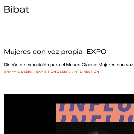
Bibat
Mujeres con voz propia–EXPO
Diseño de exposición para el Museo Oiasso: Mujeres con voz
GRAPHIC DESIGN, EXHIBITION DESIGN, ART DIRECTION