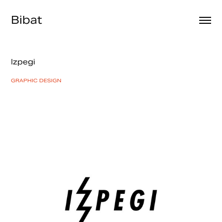
Bibat
Izpegi
GRAPHIC DESIGN