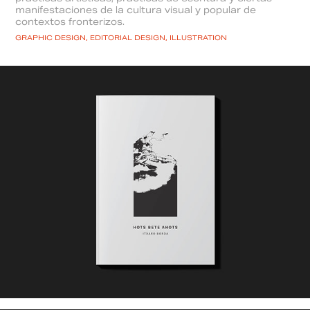
manifestaciones de la cultura visual y popular de
contextos fronterizos.
GRAPHIC DESIGN, EDITORIAL DESIGN, ILLUSTRATION